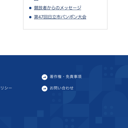
競技者からのメッセージ
第47回日立市パンポン大会
著作権・免責事項
ポリシー
お問い合わせ