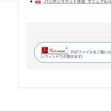
パンポンラケット作成 マニュアル(pdf
PDFファイルをご覧いただ
いウィンドウが開きます）