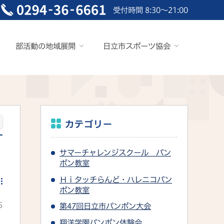
受付時間 8:30～21:00
部活動の地域展開
日立市スポーツ協会
カテゴリー
サマーチャレンジスクール パン
ポン教室
Ｈｉタッチらんど・ハレニコパン
ポン教室
5
第47回日立市パンポン大会
翔洋学園パンポン体験会