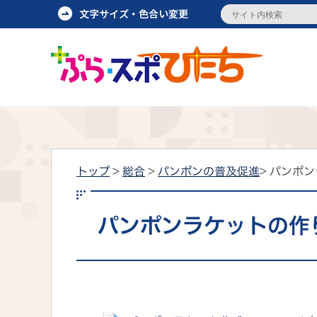
トップ
>
総合
>
パンポンの普及促進
> パンポ
パンポンラケットの作