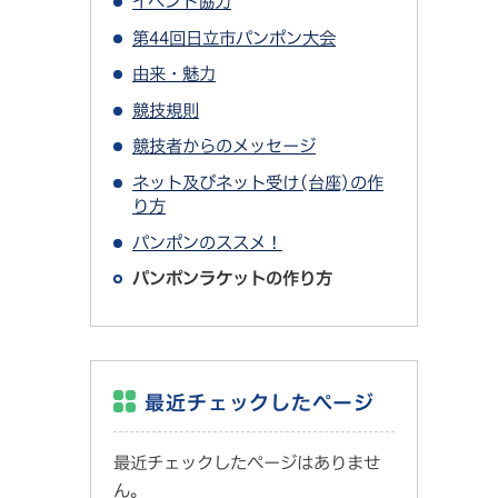
イベント協力
第44回日立市パンポン大会
由来・魅力
競技規則
競技者からのメッセージ
ネット及びネット受け(台座)の作
り方
パンポンのススメ！
パンポンラケットの作り方
最近チェックしたページ
最近チェックしたページはありませ
ん。