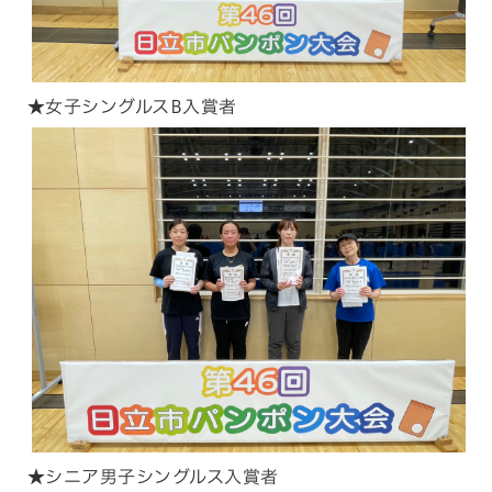
★女子シングルスB入賞者
★シニア男子シングルス入賞者