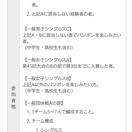
者。
上記Aに該当しない経験者の者。
【一般男子シングルスC】
上記A・Bに該当しない者でパンポンを楽しみたい
者。
（中学生・高校生も含む）
【一般女子シングルスA】
第45回大会のBの部で第3位までに入賞した者。
【一般女子シングルスB】
上記A以外のパンポンを楽しみたい方。
参
（中学生・高校生も含む）
加
資
【一般団体戦Aの部】
格
1チーム5～7人で編成すること。
チーム構成
シングルス