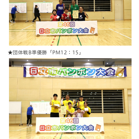
★団体戦B準優勝「PM12：15」