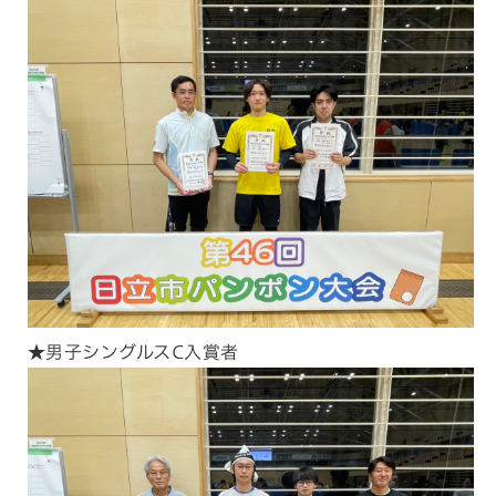
★男子シングルスC入賞者