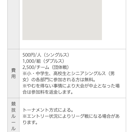
500円/人（シングルス）
1,000/組（ダブルス）
2,500/チーム（団体戦）
費
※小・中学生、高校生とシニアシングルス（男
用
女）の各部門に参加される方は無料。
※やむを得ない事情により大会が中止となった場
合は参加料を返金します。
競
技
トーナメント方式による。
ル
※エントリー状況によりリーグ戦になる場合があ
ー
ります。
ル