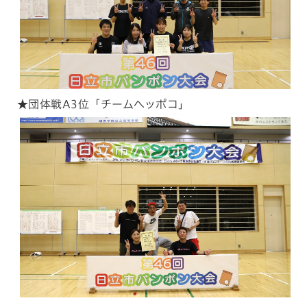
★団体戦A3位「チームヘッポコ」