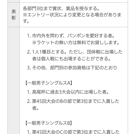
各部門3位まで賞状、賞品を授与する。
表
※エントリー状況により変更となる場合がありま
彰
す。
市内外を問わず、パンポンを愛好する者。
※ラケットの無い方は無料でお貸しします。
1人1種目とする。ただし、団体戦に出場した
者は個人戦にも出場することができる。
その他、部門別の参加資格は下記のとおり
【一般男子シングルスA】
高尾杯に過去3大会以内に出場した者。
第45回大会のBの部で第3位までに入賞した
者。
【一般男子シングルスB】
第45回大会のCの部で第3位までに入賞した