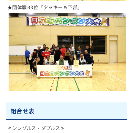
★団体戦B3位「タッキー＆下部」
組合せ表
≪シングルス・ダブルス≫