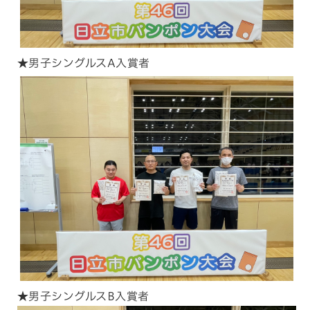
★男子シングルスA入賞者
★男子シングルスB入賞者