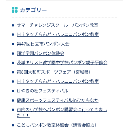
カテゴリー
サマーチャレンジスクール パンポン教室
Ｈｉタッチらんど・ハレニコパンポン教室
第47回日立市パンポン大会
翔洋学園パンポン体験会
茨城キリスト教学園中学校パンポン親子研修会
第8回大和町スポーツフェア（宮城県）
Ｈｉタッチらんど・ハレニコパンポン教室
けやきの杜フェスティバル
健康スポーツフェスティバルinひたちなか
市内の小学校へパンポン講習会に行ってきまし
た！！
こどもパンポン教室体験会（講習会協力）