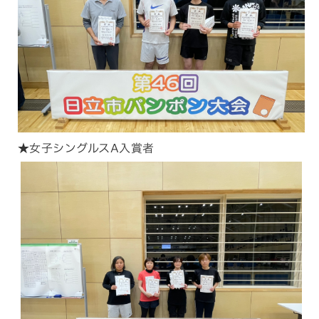
★女子シングルスA入賞者