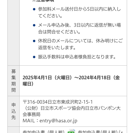
参加料メール送付日から5日以内に納入し
てください。
メール申込み後、3日以内に返信が無い場
合は問合せください。
休祝日のメールについては、休み明けにご
返信をいたします。
振込手数料は申込者様負担となります。
募
集
2025年4月1日（火曜日）～2024年4月18日（金
期
曜日）
間
〒316-0034日立市東成沢町2-15-1
申
（公財）日立市スポーツ協会内日立市パンポン大
込
会事務局
先
MAIL：entry@hasa.or.jp
参加申込書（個人戦）
参加申込書(個人戦)(x