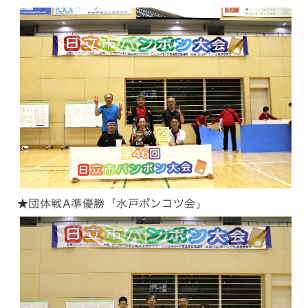
★団体戦A準優勝「水戸ポンコツ会」