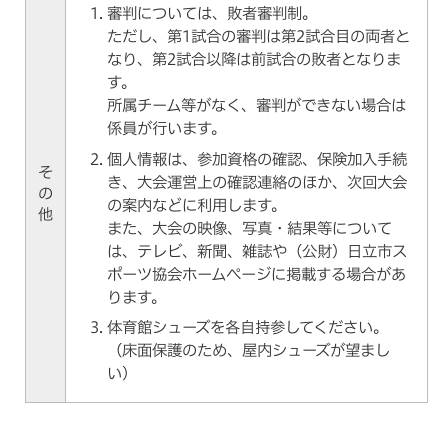
審判については、敗者審判制。
ただし、第1試合の審判は第2試合目の両者と
なり、第2試合以降は前試合の敗者となりま
す。
所属チーム等がなく、審判ができない場合は
係員が行います。
個人情報は、参加資格の確認、保険加入手続
そ
き、大会運営上の確認連絡のほか、次回大会
の
の案内などに利用します。
他
また、大会の映像、写真・結果等について
は、テレビ、新聞、雑誌や（公財）日立市ス
ポーツ協会ホームページに掲載する場合があ
ります。
体育館シューズを各自持参してください。
（床面保護のため、屋内シューズが望まし
い）