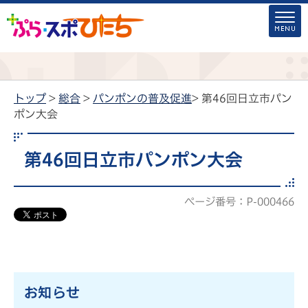
トップ
>
総合
>
パンポンの普及促進
> 第46回日立市パン
ポン大会
第46回日立市パンポン大会
ページ番号：P-000466
お知らせ