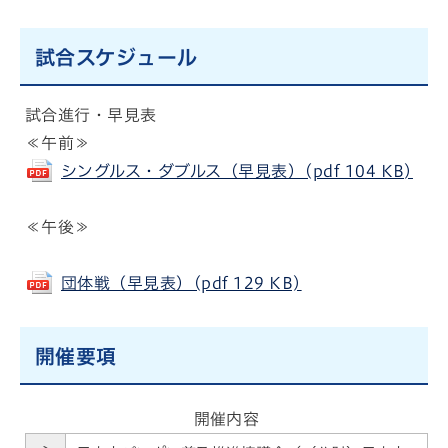
試合スケジュール
試合進行・早見表
≪午前≫
シングルス・ダブルス（早見表）(pdf 104 KB)
≪午後≫
団体戦（早見表）(pdf 129 KB)
開催要項
開催内容