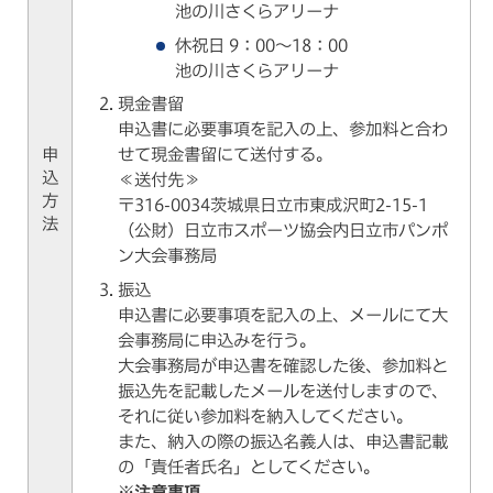
池の川さくらアリーナ
休祝日 9：00～18：00
池の川さくらアリーナ
現金書留
申込書に必要事項を記入の上、参加料と合わ
申
せて現金書留にて送付する。
込
≪送付先≫
方
〒316-0034茨城県日立市東成沢町2-15-1
法
（公財）日立市スポーツ協会内日立市パンポ
ン大会事務局
振込
申込書に必要事項を記入の上、メールにて大
会事務局に申込みを行う。
大会事務局が申込書を確認した後、参加料と
振込先を記載したメールを送付しますので、
それに従い参加料を納入してください。
また、納入の際の振込名義人は、申込書記載
の「責任者氏名」としてください。
※注意事項