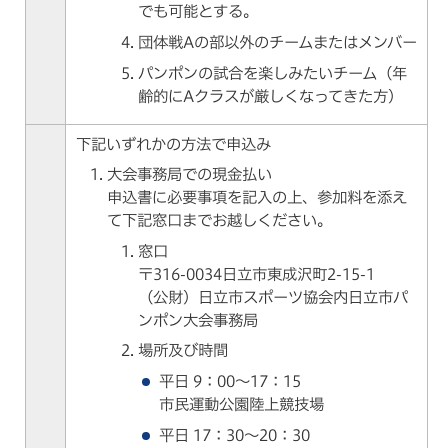
でも可能とする。
団体戦Aの部以外のチームまたはメンバー
パンポンの試合を楽しみたいチーム（年
齢的にAクラスが厳しくなってきた方）
下記いずれかの方法で申込み
大会事務局での現金払い
申込書に必要事項を記入の上、参加料を添え
て下記窓口までお越しください。
窓口
〒316-0034日立市東成沢町2-15-1
（公財）日立市スポーツ協会内日立市パ
ンポン大会事務局
場所及び時間
平日 9：00～17：15
市民運動公園陸上競技場
平日 17：30～20：30