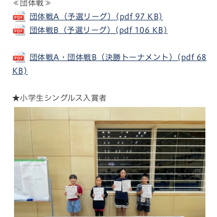
≪団体戦≫
団体戦A（予選リーグ）(pdf 97 KB)
団体戦B（予選リーグ）(pdf 106 KB)
団体戦A・団体戦B（決勝トーナメント）(pdf 68
KB)
★小学生シングルス入賞者