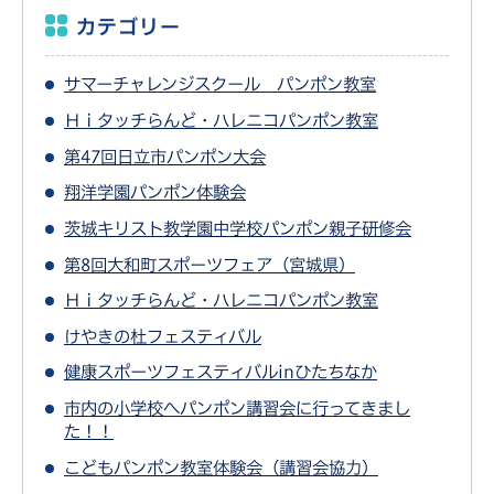
カテゴリー
サマーチャレンジスクール パンポン教室
Ｈｉタッチらんど・ハレニコパンポン教室
第47回日立市パンポン大会
翔洋学園パンポン体験会
茨城キリスト教学園中学校パンポン親子研修会
第8回大和町スポーツフェア（宮城県）
Ｈｉタッチらんど・ハレニコパンポン教室
けやきの杜フェスティバル
健康スポーツフェスティバルinひたちなか
市内の小学校へパンポン講習会に行ってきまし
た！！
こどもパンポン教室体験会（講習会協力）