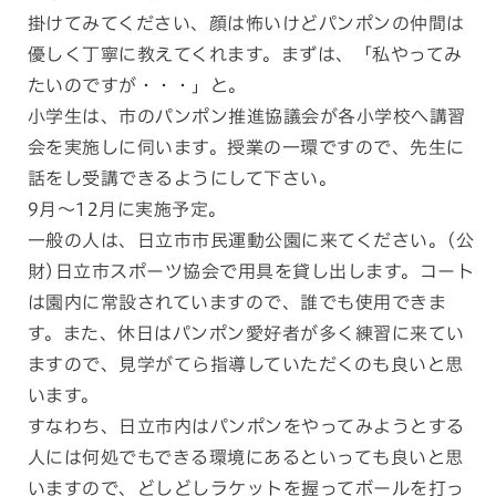
掛けてみてください、顔は怖いけどパンポンの仲間は
優しく丁寧に教えてくれます。まずは、「私やってみ
たいのですが・・・」と。
小学生は、市のパンポン推進協議会が各小学校へ講習
会を実施しに伺います。授業の一環ですので、先生に
話をし受講できるようにして下さい。
9月～12月に実施予定。
一般の人は、日立市市民運動公園に来てください。(公
財)日立市スポーツ協会で用具を貸し出します。コート
は園内に常設されていますので、誰でも使用できま
す。また、休日はパンポン愛好者が多く練習に来てい
ますので、見学がてら指導していただくのも良いと思
います。
すなわち、日立市内はパンポンをやってみようとする
人には何処でもできる環境にあるといっても良いと思
いますので、どしどしラケットを握ってボールを打っ