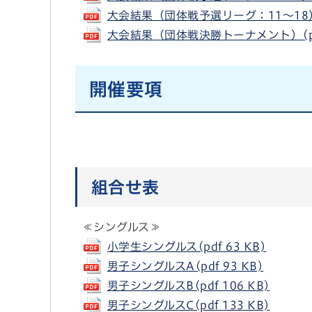
大会結果（団体戦予選リーグ：11～18）(p
大会結果（団体戦決勝トーナメント）(pdf
開催要項
組合せ表
≪シングルス≫
小学生シングルス(pdf 63 KB)
男子シングルスA(pdf 93 KB)
男子シングルスB(pdf 106 KB)
男子シングルスC(pdf 133 KB)