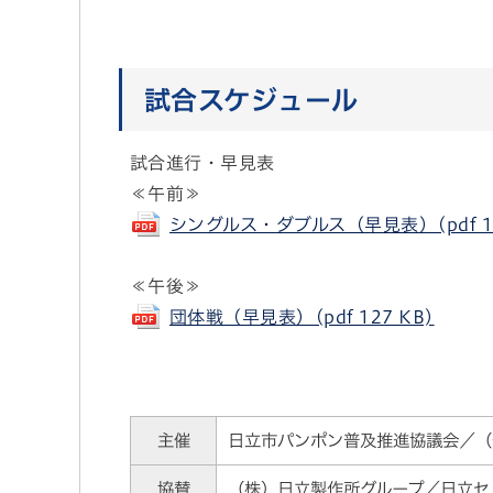
試合スケジュール
試合進行・早見表
≪午前≫
シングルス・ダブルス（早見表）(pdf 12
≪午後≫
団体戦（早見表）(pdf 127 KB)
主催
日立市パンポン普及推進協議会／（
協賛
（株）日立製作所グループ／日立セ