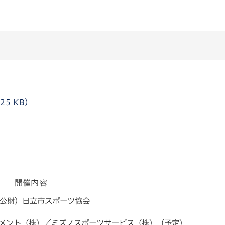
5 KB)
開催内容
公財）日立市スポーツ協会
メント（株）／ミズノスポーツサービス（株）（予定）