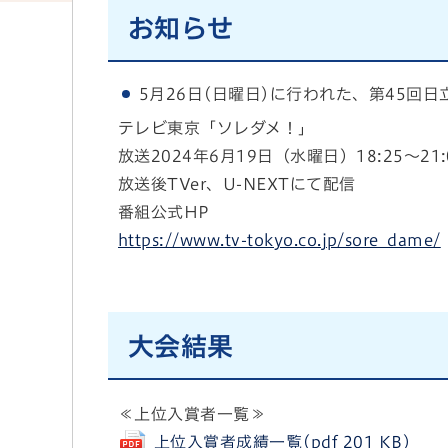
お知らせ
5月26日(日曜日)に行われた、第45回
テレビ東京「ソレダメ！」
放送2024年6月19日（水曜日）18:25～21:
放送後TVer、U-NEXTにて配信
番組公式HP
https://www.tv-tokyo.co.jp/sore_dame/
大会結果
≪上位入賞者一覧≫
上位入賞者成績一覧(pdf 201 KB)