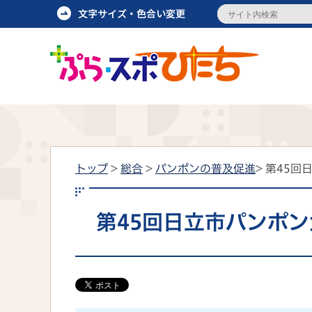
トップ
>
総合
>
パンポンの普及促進
> 第45
第45回日立市パンポン