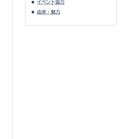
イベント協力
由来・魅力