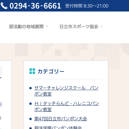
受付時間 8:30～21:00
部活動の地域展開
日立市スポーツ協会
カテゴリー
サマーチャレンジスクール パン
ポン教室
Ｈｉタッチらんど・ハレニコパン
ポン教室
4
第47回日立市パンポン大会
翔洋学園パンポン体験会