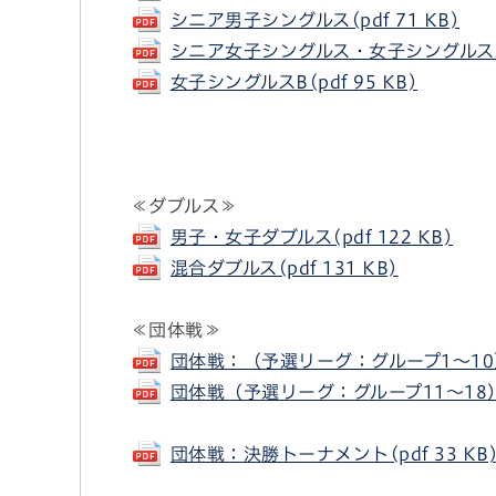
シニア男子シングルス(pdf 71 KB)
シニア女子シングルス・女子シングルスA(p
女子シングルスB(pdf 95 KB)
≪ダブルス≫
男子・女子ダブルス(pdf 122 KB)
混合ダブルス(pdf 131 KB)
≪団体戦≫
団体戦：（予選リーグ：グループ1～10）(p
団体戦（予選リーグ：グループ11～18）(p
団体戦：決勝トーナメント(pdf 33 KB