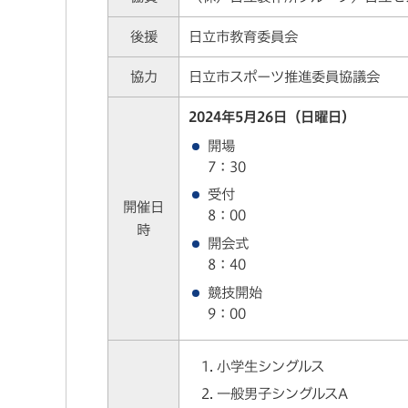
後援
日立市教育委員会
協力
日立市スポーツ推進委員協議会
2024年5月26日（日曜日）
開場
7：30
受付
開催日
8：00
時
開会式
8：40
競技開始
9：00
小学生シングルス
一般男子シングルスA