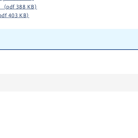
df 388 KB)
 403 KB)