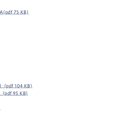
df 75 KB)
df 104 KB)
df 95 KB)
)