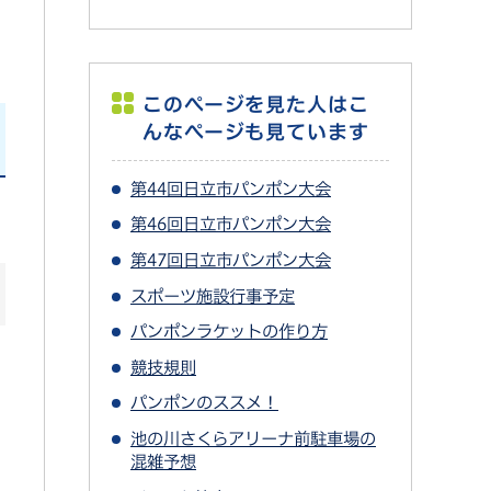
このページを見た人はこ
んなページも見ています
第44回日立市パンポン大会
第46回日立市パンポン大会
第47回日立市パンポン大会
スポーツ施設行事予定
パンポンラケットの作り方
競技規則
パンポンのススメ！
池の川さくらアリーナ前駐車場の
混雑予想