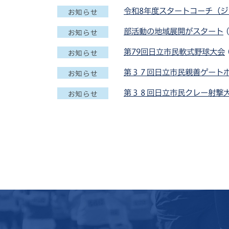
令和8年度スタートコーチ（ジ
お知らせ
部活動の地域展開がスタート
お知らせ
第79回日立市民軟式野球大会
お知らせ
第３７回日立市民親善ゲート
お知らせ
第３８回日立市民クレー射撃
お知らせ
☆体協スポーツクラブ 8月予
お知らせ
令和8年度 日立市少年少女ス
お知らせ
日立市ダンススポーツ連盟 第
お知らせ
県北地区第2回ダンス講習会
お知らせ