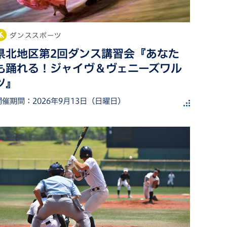
ダンススポーツ
県北地区第2回ダンス講習会『あなた
も踊れる！ジャイヴ＆ヴェニーズワル
ツ』
開催期間：
2026年9月13日（日曜日）