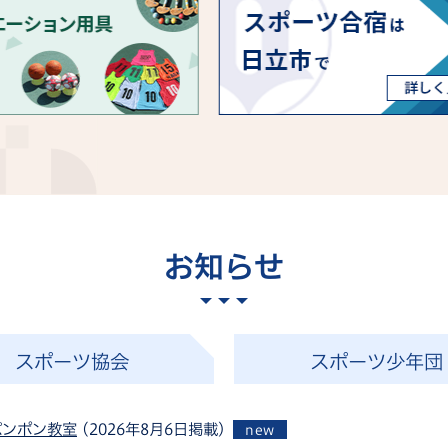
お知らせ
スポーツ協会
スポーツ少年団
パンポン教室
(2026年8月6日掲載)
new