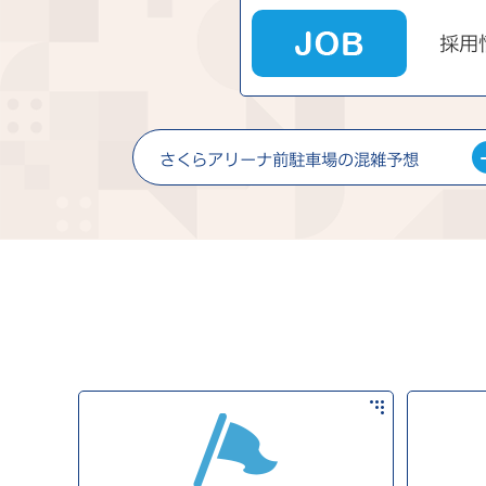
採用
さくらアリーナ前駐車場の混雑予想