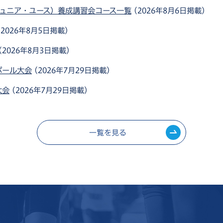
ュニア・ユース）養成講習会コース一覧
(2026年8月6日掲載)
(2026年8月5日掲載)
(2026年8月3日掲載)
ボール大会
(2026年7月29日掲載)
大会
(2026年7月29日掲載)
定表☆
(2026年7月24日掲載)
ポーツ育成大会
(2026年7月21日掲載)
一覧を見る
1回ダンスパーティー
(2026年7月17日掲載)
『あなたも踊れる！ジャイヴ＆ヴェニーズワルツ』
(2026年7月6日