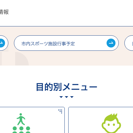
情報
市内スポーツ施設行事予定
目的別メニュー