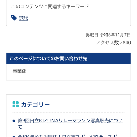
このコンテンツに関連するキーワード
野球
掲載日 令和6年11月7日
アクセス数
2840
このページについてのお問い合わせ先
事業係
カテゴリー
第9回日立KIZUNAリレーマラソン写真販売につい
て
令和6年公益財団法人日立市スポーツ協会 スポー