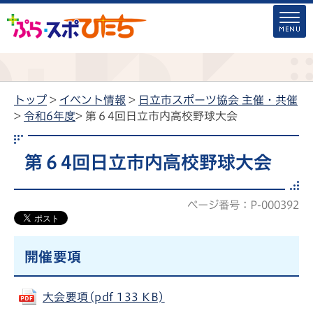
トップ
>
イベント情報
>
日立市スポーツ協会 主催・共催
>
令和6年度
> 第６4回日立市内高校野球大会
第６4回日立市内高校野球大会
ページ番号：P-000392
開催要項
大会要項(pdf 133 KB)