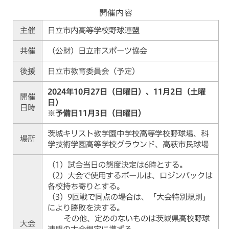
開催内容
主催
日立市内高等学校野球連盟
共催
（公財）日立市スポーツ協会
後援
日立市教育委員会（予定）
2024年10月27日（日曜日）、11月2日（土曜
開催
日）
日時
※予備日11月3日（日曜日）
茨城キリスト教学園中学校高等学校野球場、科
場所
学技術学園高等学校グラウンド、高萩市民球場
（1）試合当日の態度決定は6時とする。
（2）大会で使用するボールは、ロジンバックは
各校持ち寄りとする。
（3）9回戦で同点の場合は、「大会特別規則」
により勝敗を決する。
その他、定めのないものは茨城県高校野球
大会