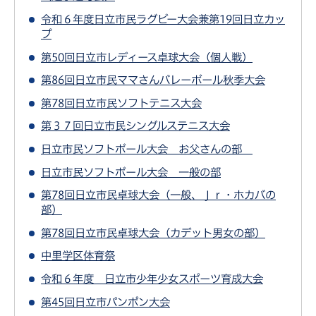
令和６年度日立市民ラグビー大会兼第19回日立カッ
プ
第50回日立市レディース卓球大会（個人戦）
第86回日立市民ママさんバレーボール秋季大会
第78回日立市民ソフトテニス大会
第３７回日立市民シングルステニス大会
日立市民ソフトボール大会 お父さんの部
日立市民ソフトボール大会 一般の部
第78回日立市民卓球大会（一般、Ｊｒ・ホカバの
部）
第78回日立市民卓球大会（カデット男女の部）
中里学区体育祭
令和６年度 日立市少年少女スポーツ育成大会
第45回日立市パンポン大会