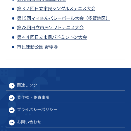
第３７回日立市民シングルステニス大会
第15回ママさんバレーボール大会（多賀地区）
第78回日立市民ソフトテニス大会
第４４回日立市民バドミントン大会
市民運動公園 野球場
関連リンク
著作権・免責事項
プライバシーポリシー
お問い合わせ