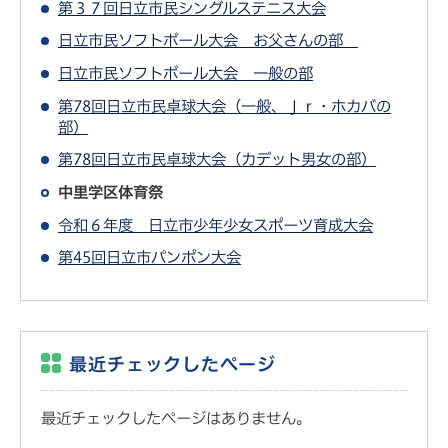
第３７回日立市民シングルステニス大会
日立市民ソフトボール大会 お父さんの部
日立市民ソフトボール大会 一般の部
第78回日立市民卓球大会（一般、Ｊｒ・ホカバの
部）
第78回日立市民卓球大会（カデット男女の部）
中里学区体育祭
令和６年度 日立市少年少女スポーツ育成大会
第45回日立市パンポン大会
最近チェックしたページ
最近チェックしたページはありません。