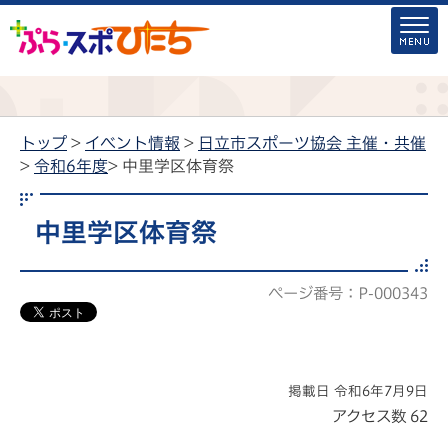
トップ
>
イベント情報
>
日立市スポーツ協会 主催・共催
>
令和6年度
> 中里学区体育祭
中里学区体育祭
ページ番号：P-000343
掲載日 令和6年7月9日
アクセス数
62