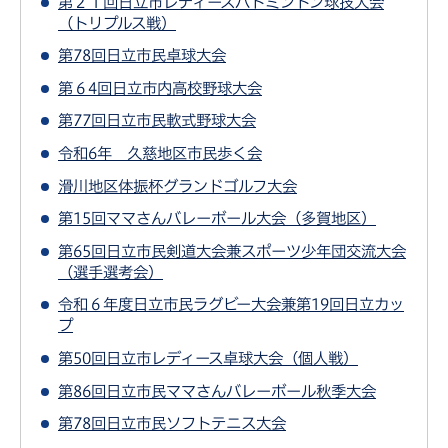
第２１回日立市レディースバドミントン球技大会
（トリプルス戦）
第78回日立市民卓球大会
第６4回日立市内高校野球大会
第77回日立市民軟式野球大会
令和6年 久慈地区市民歩く会
滑川地区体振杯グランドゴルフ大会
第15回ママさんバレーボール大会（多賀地区）
第65回日立市民剣道大会兼スポーツ少年団交流大会
（選手選考会）
令和６年度日立市民ラグビー大会兼第19回日立カッ
プ
第50回日立市レディース卓球大会（個人戦）
第86回日立市民ママさんバレーボール秋季大会
第78回日立市民ソフトテニス大会