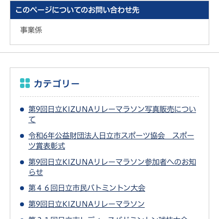
このページについてのお問い合わせ先
事業係
カテゴリー
第9回日立KIZUNAリレーマラソン写真販売につい
て
令和6年公益財団法人日立市スポーツ協会 スポー
ツ賞表彰式
第9回日立KIZUNAリレーマラソン参加者へのお知
らせ
第４６回日立市民バトミントン大会
第9回日立KIZUNAリレーマラソン