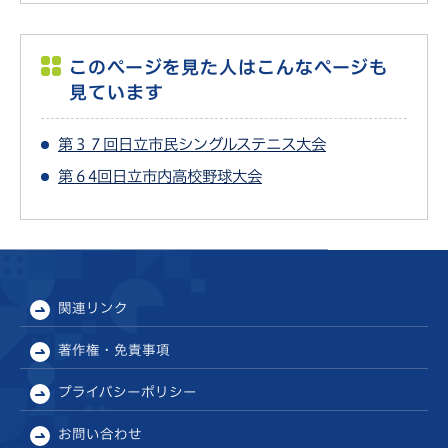
このページを見た人はこんなページも
見ています
第３７回日立市民シングルステニス大会
第６4回日立市内高校野球大会
関連リンク
著作権・免責事項
プライバシーポリシー
お問い合わせ