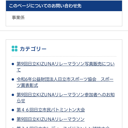
このページについてのお問い合わせ先
事業係
カテゴリー
第9回日立KIZUNAリレーマラソン写真販売につい
て
令和6年公益財団法人日立市スポーツ協会 スポー
ツ賞表彰式
第9回日立KIZUNAリレーマラソン参加者へのお知
らせ
第４６回日立市民バトミントン大会
第9回日立KIZUNAリレーマラソン