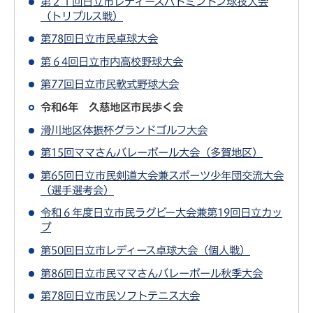
第２１回日立市レディースバドミントン球技大会
（トリプルス戦）
第78回日立市民卓球大会
第６4回日立市内高校野球大会
第77回日立市民軟式野球大会
令和6年 久慈地区市民歩く会
滑川地区体振杯グランドゴルフ大会
第15回ママさんバレーボール大会（多賀地区）
第65回日立市民剣道大会兼スポーツ少年団交流大会
（選手選考会）
令和６年度日立市民ラグビー大会兼第19回日立カッ
プ
第50回日立市レディース卓球大会（個人戦）
第86回日立市民ママさんバレーボール秋季大会
第78回日立市民ソフトテニス大会