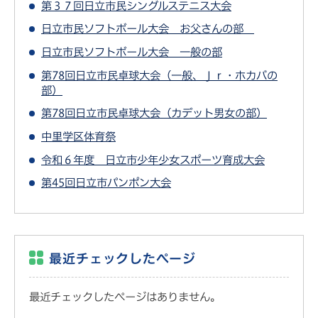
第３７回日立市民シングルステニス大会
日立市民ソフトボール大会 お父さんの部
日立市民ソフトボール大会 一般の部
第78回日立市民卓球大会（一般、Ｊｒ・ホカバの
部）
第78回日立市民卓球大会（カデット男女の部）
中里学区体育祭
令和６年度 日立市少年少女スポーツ育成大会
第45回日立市パンポン大会
最近チェックしたページ
最近チェックしたページはありません。