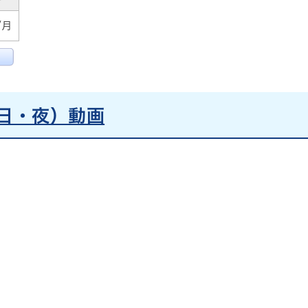
/月
曜日・夜）動画