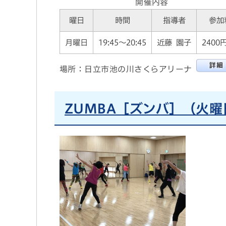
開催内容
曜日
時間
指導者
参加
月曜日
19:45～20:45
近藤 園子
2400
場所：日立市池の川さくらアリーナ
ZUMBA［ズンバ］（火曜