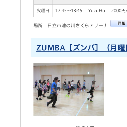
火曜日
17:45～18:45
YuzuHo
2000円
場所：日立市池の川さくらアリーナ
ZUMBA［ズンバ］（月