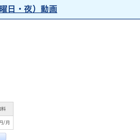
曜日・夜）動画
加料
0円/月