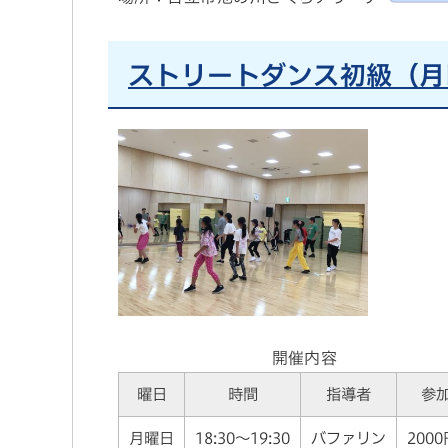
ストリートダンス初級（月
開催内容
曜日
時間
指導者
参
月曜日
18:30～19:30
バファリン
200