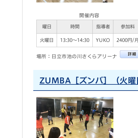
開催内容
曜日
時間
指導者
参加料
火曜日
13:30～14:30
YUKO
2400円/
場所：日立市池の川さくらアリーナ
ZUMBA［ズンバ］（火