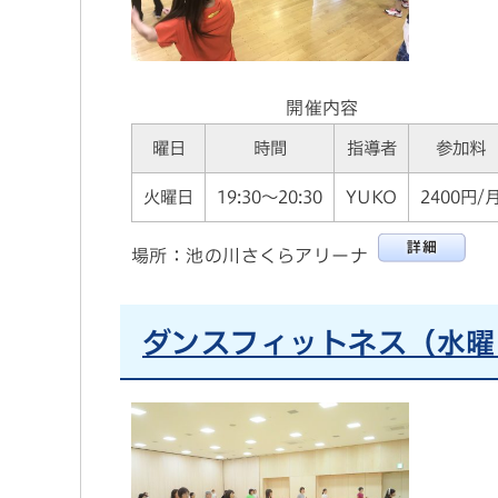
開催内容
曜日
時間
指導者
参加料
火曜日
19:30～20:30
YUKO
2400円/
場所：池の川さくらアリーナ
ダンスフィットネス（水曜