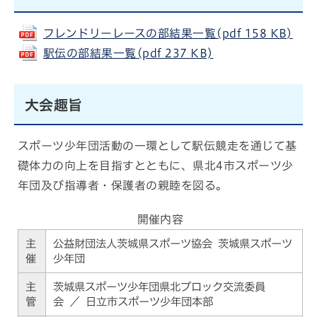
フレンドリーレースの部結果一覧(pdf 158 KB)
駅伝の部結果一覧(pdf 237 KB)
大会趣旨
スポーツ少年団活動の一環として駅伝競走を通じて基
礎体力の向上を目指すとともに、県北4市スポーツ少
年団及び指導者・保護者の親睦を図る。
開催内容
主
公益財団法人茨城県スポーツ協会 茨城県スポーツ
催
少年団
主
茨城県スポーツ少年団県北ブロック交流委員
管
会 ／ 日立市スポーツ少年団本部