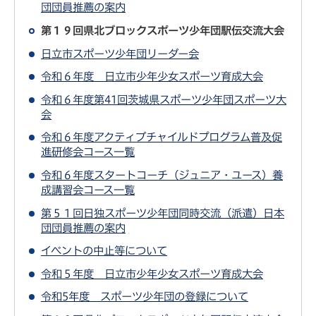
団団員推薦の案内
第１９回県北ブロックスポーツ少年団駅伝交流大会
日立市スポーツ少年団リーダー会
令和６年度 日立市少年少女スポーツ育成大会
令和６年度第41回茨城県スポーツ少年団スポーツ大
会
令和６年度アクティブチャイルドプログラム普及促
進研修会コース一覧
令和６年度スタートコーチ（ジュニア・ユース）養
成講習会コース一覧
第５１回日独スポーツ少年団同時交流（派遣）日本
団団員推薦の案内
イベントの中止等について
令和５年度 日立市少年少女スポーツ育成大会
令和5年度 スポーツ少年団の登録について