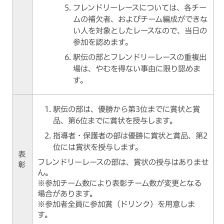
フレンドリーレースについては、各チー
ムの補欠者、およびチーム編成ができな
い人を対象としたレースなので、当日の
参加を認めます。
駅伝の部とフレンドリーレースの重複出
場は、やむを得ない事由に限り認めま
す。
駅伝の部は、優勝から第3位までに賞状と賞
品、第6位までに賞状を授与します。
指導者・保護者の部は優勝に賞状と賞品、第2
位には賞状を授与します。
表
フレンドリーレースの部は、賞状の授与はありませ
彰
ん。
※参加チーム数により表彰チーム数が変更となる
場合があります。
※参加者全員に参加賞（ドリンク）を用意しま
す。