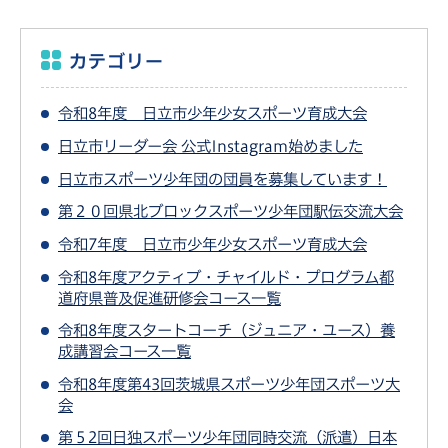
カテゴリー
令和8年度 日立市少年少女スポーツ育成大会
日立市リーダー会 公式Instagram始めました
日立市スポーツ少年団の団員を募集しています！
第２０回県北ブロックスポーツ少年団駅伝交流大会
令和7年度 日立市少年少女スポーツ育成大会
令和8年度アクティブ・チャイルド・プログラム都
道府県普及促進研修会コース一覧
令和8年度スタートコーチ（ジュニア・ユース）養
成講習会コース一覧
令和8年度第43回茨城県スポーツ少年団スポーツ大
会
第５2回日独スポーツ少年団同時交流（派遣）日本