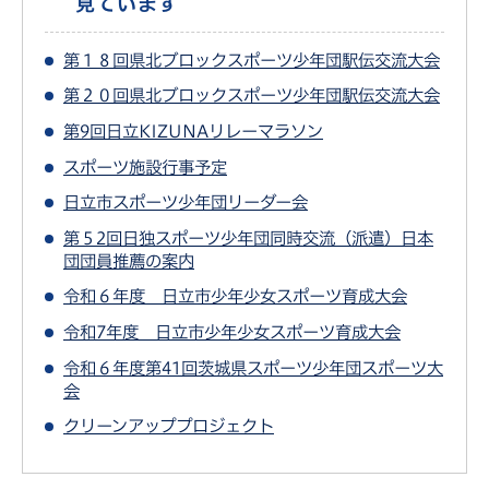
見ています
第１８回県北ブロックスポーツ少年団駅伝交流大会
第２０回県北ブロックスポーツ少年団駅伝交流大会
第9回日立KIZUNAリレーマラソン
スポーツ施設行事予定
日立市スポーツ少年団リーダー会
第５2回日独スポーツ少年団同時交流（派遣）日本
団団員推薦の案内
令和６年度 日立市少年少女スポーツ育成大会
令和7年度 日立市少年少女スポーツ育成大会
令和６年度第41回茨城県スポーツ少年団スポーツ大
会
クリーンアッププロジェクト