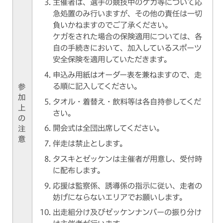
主催者は、選手の競技中のケガ等について応
急処置のみ行いますが、その他の責任は一切
負いかねますのでご了承ください。
ケガをされた場合の保険適用については、各
自の手続きにおいて、加入しているスポーツ
安全保険を適用していただきます。
申込み用紙はオーダー表を兼ねますので、走
る順に記入してください。
参
加
タオル・着替え・飲料等は各自持参してくだ
上
さい。
の
開会式は全団出席してください。
注
意
伴走は禁止とします。
タスキとゼッケンは主催者が用意し、受付時
に配布します。
応援は監察係、誘導係の指示に従い、走者の
妨げにならないエリアでお願いします。
出走組分け及びゼッケンナンバーの振り分け