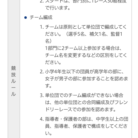
スタートは、部門別に1レース30組程度
で行います。
チーム編成
チームは原則として単位団で編成してく
ださい。（選手5名、補欠1名、監督1
名）
1部門に2チーム以上参加する場合は、
チーム名を変更するなどの区別をしてく
ださい。
競
小学4年生以下の団員が高学年の部に、
技
女子が男子の部に参加することを認めま
ル
す。
ー
ル
単位団でのチーム編成ができない場合
は、他の単位団との合同編成及びフレン
ドリーレースでの参加を認めます。
指導者・保護者の部は、中学生以上の団
員、指導者、保護者で構成をしてくださ
い。