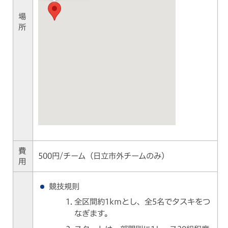
場
所
費
500円/チーム（日立市外チームのみ）
用
競技規則
全区間約1kmとし、全5名でタスキをつ
なぎます。