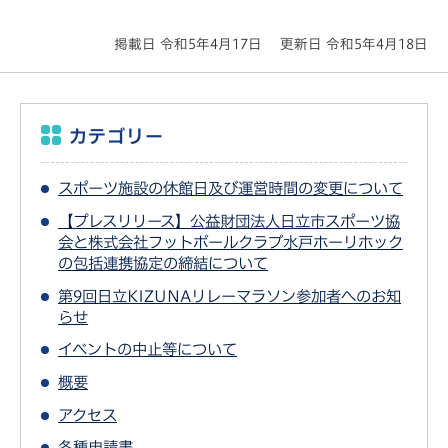
掲載日 令和5年4月17日
更新日 令和5年4月18日
カテゴリー
スポーツ施設の休館日及び運営時間の変更について
【プレスリリース】公益財団法人日立市スポーツ協
会と株式会社フットボールクラブ水戸ホーリホック
の包括連携協定の締結について
第9回日立KIZUNAリレーマラソン参加者へのお知
らせ
イベントの中止等について
概要
アクセス
各種申請書