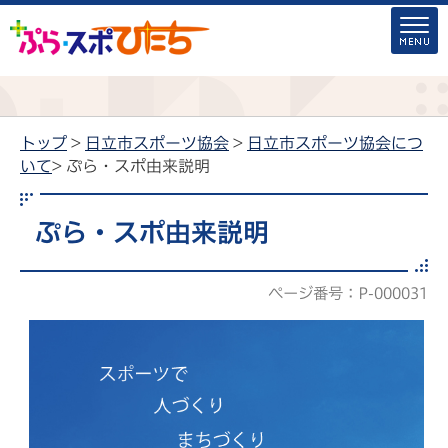
トップ
>
日立市スポーツ協会
>
日立市スポーツ協会につ
いて
> ぷら・スポ由来説明
ぷら・スポ由来説明
ページ番号：P-000031