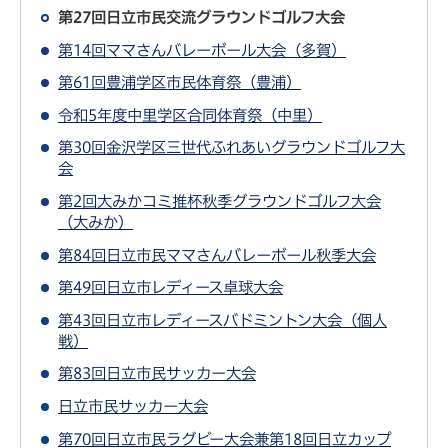
第27回日立市民交流グラウンドゴルフ大会
第14回ママさんバレーボール大会（多賀）
第61回豊浦学区市民体育祭（豊浦）
令和5年度中里学区合同体育祭（中里）
第30回金沢学区三世代ふれあいグラウンドゴルフ大
会
第2回大みかコミ推杯秋季グラウンドゴルフ大会
（大みか）
第84回日立市民ママさんバレーボール秋季大会
第49回日立市レディース卓球大会
第43回日立市レディースバドミントン大会（個人
戦）
第83回日立市民サッカー大会
日立市民サッカー大会
第70回日立市民ラグビー大会兼第18回日立カップ