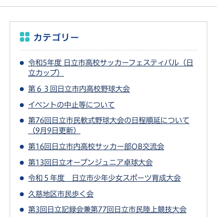
カテゴリー
令和5年度 日立市高校サッカーフェスティバル（日
立カップ）
第６３回日立市内高校野球大会
イベントの中止等について
第76回日立市民軟式野球大会の日程順延について
（9月9日更新）
第16回日立市内高校サッカー部OB交流会
第13回日立オープンジュニア卓球大会
令和５年度 日立市少年少女スポーツ育成大会
久慈地区市民歩く会
第3回日立記録会兼第77回日立市民陸上競技大会