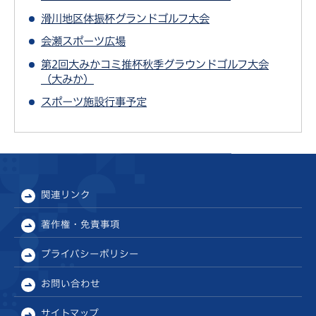
滑川地区体振杯グランドゴルフ大会
会瀬スポーツ広場
第2回大みかコミ推杯秋季グラウンドゴルフ大会
（大みか）
スポーツ施設行事予定
関連リンク
著作権・免責事項
プライバシーポリシー
お問い合わせ
サイトマップ