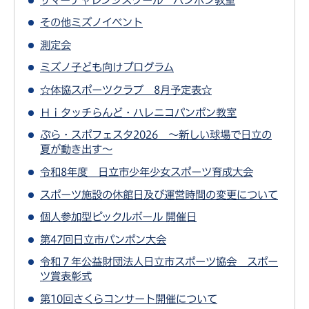
その他ミズノイベント
測定会
ミズノ子ども向けプログラム
☆体協スポーツクラブ 8月予定表☆
Ｈｉタッチらんど・ハレニコパンポン教室
ぷら・スポフェスタ2026 ～新しい球場で日立の
夏が動き出す～
令和8年度 日立市少年少女スポーツ育成大会
スポーツ施設の休館日及び運営時間の変更について
個人参加型ピックルボール 開催日
第47回日立市パンポン大会
令和７年公益財団法人日立市スポーツ協会 スポー
ツ賞表彰式
第10回さくらコンサート開催について