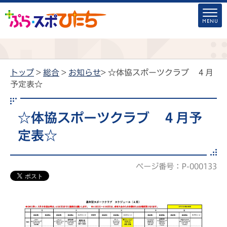
トップ
>
総合
>
お知らせ
> ☆体協スポーツクラブ ４月
予定表☆
☆体協スポーツクラブ ４月予
定表☆
ページ番号：P-000133