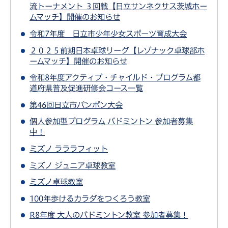
流トーナメント ３回戦【日立サンネクサス茨城ホー
ムマッチ】開催のお知らせ
令和7年度 日立市少年少女スポーツ育成大会
２０２５前期日本卓球リーグ【レゾナック卓球部ホ
ームマッチ】開催のお知らせ
令和8年度アクティブ・チャイルド・プログラム都
道府県普及促進研修会コース一覧
第46回日立市パンポン大会
個人参加型プログラム バドミントン 参加者募集
中！
ミズノ ラララフィット
ミズノ ジュニア卓球教室
ミズノ卓球教室
100年歩けるカラダをつくろう教室
R8年度 大人のバドミントン教室 参加者募集！