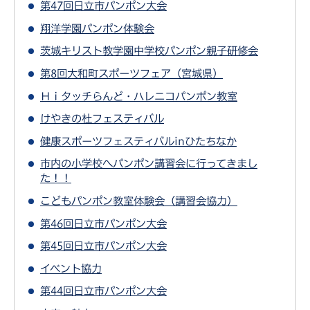
第47回日立市パンポン大会
翔洋学園パンポン体験会
茨城キリスト教学園中学校パンポン親子研修会
第8回大和町スポーツフェア（宮城県）
Ｈｉタッチらんど・ハレニコパンポン教室
けやきの杜フェスティバル
健康スポーツフェスティバルinひたちなか
市内の小学校へパンポン講習会に行ってきまし
た！！
こどもパンポン教室体験会（講習会協力）
第46回日立市パンポン大会
第45回日立市パンポン大会
イベント協力
第44回日立市パンポン大会