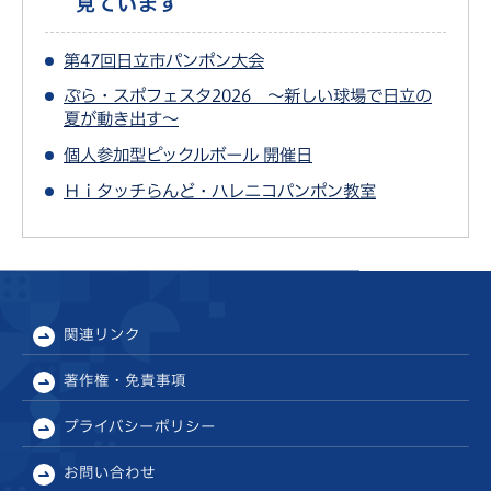
見ています
第47回日立市パンポン大会
ぷら・スポフェスタ2026 ～新しい球場で日立の
夏が動き出す～
個人参加型ピックルボール 開催日
Ｈｉタッチらんど・ハレニコパンポン教室
関連リンク
著作権・免責事項
プライバシーポリシー
お問い合わせ