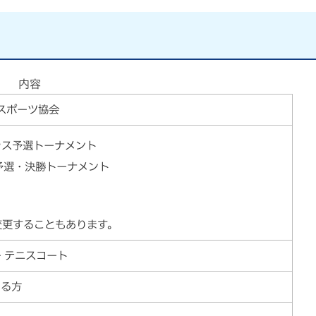
内容
スポーツ協会
ラス予選トーナメント
予選・決勝トーナメント
変更することもあります。
 テニスコート
いる方