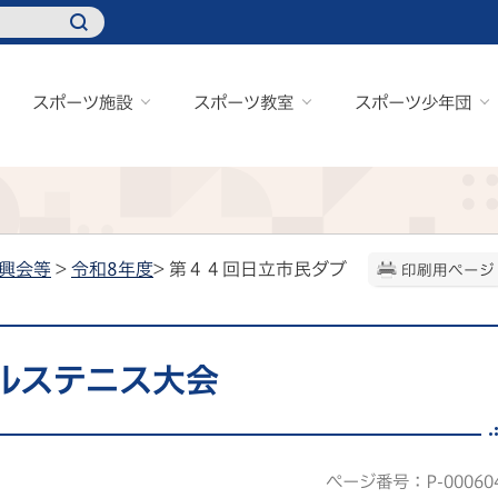
スポーツ施設
スポーツ教室
スポーツ少年団
興会等
>
令和8年度
> 第４４回日立市民ダブ
印刷用ページ
ルステニス大会
ページ番号：P-00060