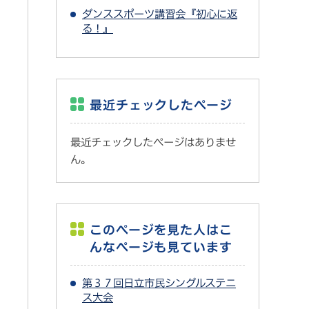
ダンススポーツ講習会『初心に返
る！』
最近チェックしたページ
最近チェックしたページはありませ
ん。
このページを見た人はこ
んなページも見ています
第３７回日立市民シングルステニ
ス大会