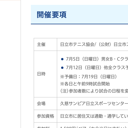
開催要項
主催
日立市テニス協会/（公財）日立市
7月5日（日曜日）男女B・Cク
7月12日（日曜日）他全クラス
日時
※予備日：7月19日（日曜日）
※各日と午前9時試合開始
(注)参加者数により試合の日程を
会場
久慈サンピア日立スポーツセンター
参加資格
日立市に居住又は通勤・通学して