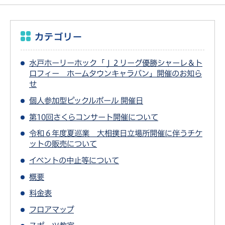
カテゴリー
水戸ホーリーホック「Ｊ２リーグ優勝シャーレ＆ト
ロフィー ホームタウンキャラバン」開催のお知ら
せ
個人参加型ピックルボール 開催日
第10回さくらコンサート開催について
令和６年度夏巡業 大相撲日立場所開催に伴うチケ
ットの販売について
イベントの中止等について
概要
料金表
フロアマップ