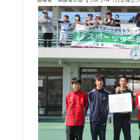
指導者・保護者の部【うみう-A（日立陸上