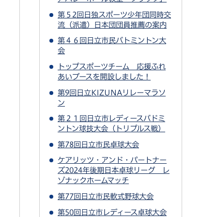
第５2回日独スポーツ少年団同時交
流（派遣）日本団団員推薦の案内
第４６回日立市民バトミントン大
会
トップスポーツチーム 応援ふれ
あいブースを開設しました！
第9回日立KIZUNAリレーマラソ
ン
第２１回日立市レディースバドミ
ントン球技大会（トリプルス戦）
第78回日立市民卓球大会
ケアリッツ・アンド・パートナー
ズ2024年後期日本卓球リーグ レ
ゾナックホームマッチ
第77回日立市民軟式野球大会
第50回日立市レディース卓球大会