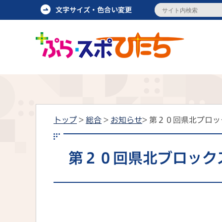
トップ
>
総合
>
お知らせ
> 第２０回県北ブロ
第２０回県北ブロック