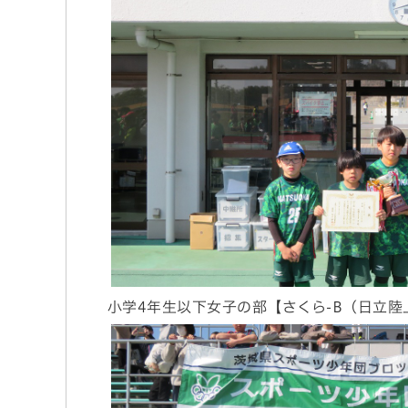
小学4年生以下女子の部【さくら-B（日立陸