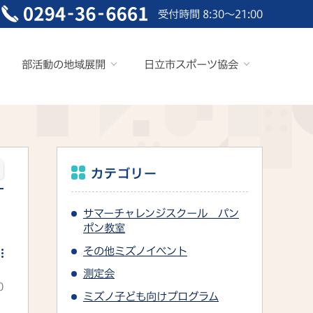
受付時間 8:30～21:00
部活動の地域展開
日立市スポーツ協会
カテゴリー
サマーチャレンジスクール パン
ポン教室
その他ミズノイベント
測定会
0
ミズノ子ども向けプログラム