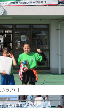
上クラブ）】