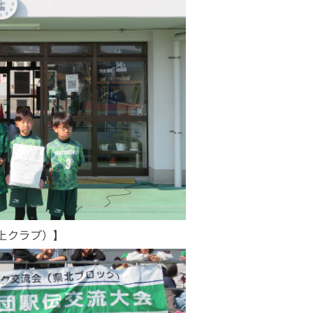
上クラブ）】