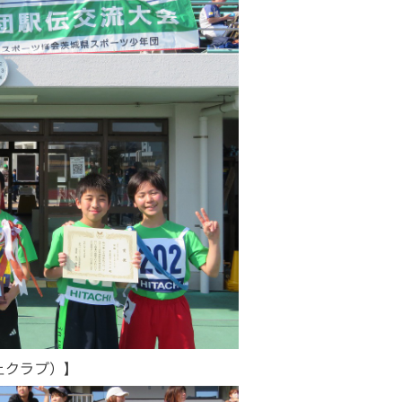
上クラブ）】