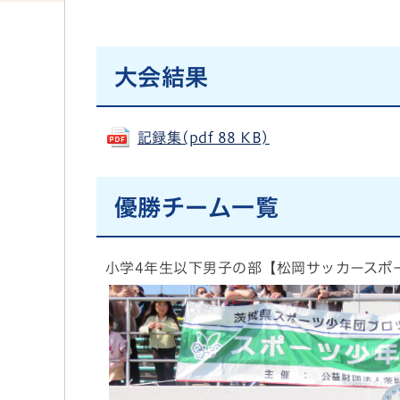
大会結果
記録集(pdf 88 KB)
優勝チーム一覧
小学4年生以下男子の部【松岡サッカースポ