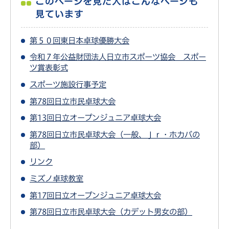
このページを見た人はこんなページも
見ています
第５０回東日本卓球優勝大会
令和７年公益財団法人日立市スポーツ協会 スポー
ツ賞表彰式
スポーツ施設行事予定
第78回日立市民卓球大会
第13回日立オープンジュニア卓球大会
第78回日立市民卓球大会（一般、Ｊｒ・ホカバの
部）
リンク
ミズノ卓球教室
第17回日立オープンジュニア卓球大会
第78回日立市民卓球大会（カデット男女の部）