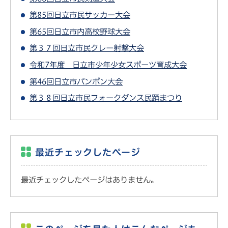
第85回日立市民サッカー大会
第65回日立市内高校野球大会
第３７回日立市民クレー射撃大会
令和7年度 日立市少年少女スポーツ育成大会
第46回日立市パンポン大会
第３８回日立市民フォークダンス民踊まつり
最近チェックしたページ
最近チェックしたページはありません。