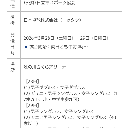
(公財)日立市スポーツ協会
催
後
日本卓球株式会社（ニッタク）
援
開
2026年3月28日（土曜日）・29日（日曜日）
催
試合開始：両日とも午前9時～
日
時
場
池の川さくらアリーナ
所
【28日】
(1)男子ダブルス・女子ダブルス
(2)ジュニア男子シングルス・女子シングルス（1
7歳以下、小・中学生参加可）
【29日】
(1)男子シングルス、女子シングルス
(2)シニア男子シングルス、女子シングルス（40
歳以上）