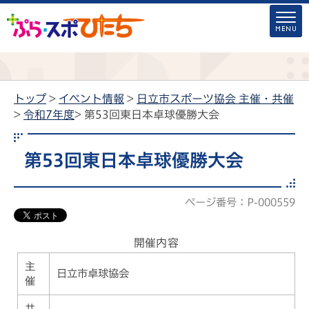
トップ
>
イベント情報
>
日立市スポーツ協会 主催・共催
>
令和7年度
> 第53回東日本卓球優勝大会
第53回東日本卓球優勝大会
ページ番号：P-000559
開催内容
主
日立市卓球協会
催
共