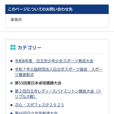
このページについてのお問い合わせ先
事業係
カテゴリー
令和8年度 日立市少年少女スポーツ育成大会
令和７年公益財団法人日立市スポーツ協会 スポー
ツ賞表彰式
第53回東日本卓球優勝大会
第２回日立市レディースバドミントン競技大会（ト
リプルス戦）
ぷら・スポフェスタ２０２５
第66回日立市民剣道大会