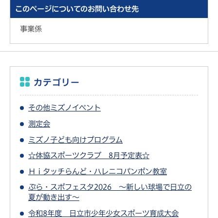
このページについてのお問い合わせ先
事業係
カテゴリー
その他ミズノイベント
測定会
ミズノ子ども向けプログラム
☆体協スポーツクラブ 8月予定表☆
Ｈｉタッチらんど・ハレニコパンポン教室
ぷら・スポフェスタ2026 ～新しい球場で日立の
夏が動き出す～
令和8年度 日立市少年少女スポーツ育成大会