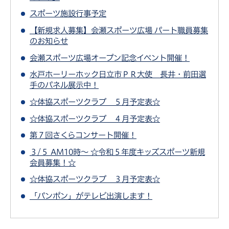
スポーツ施設行事予定
【新規求人募集】会瀬スポーツ広場 パート職員募集
のお知らせ
会瀬スポーツ広場オープン記念イベント開催！
水戸ホーリーホック日立市ＰＲ大使 長井・前田選
手のパネル展示中！
☆体協スポーツクラブ ５月予定表☆
☆体協スポーツクラブ ４月予定表☆
第７回さくらコンサート開催！
３/５ AM10時～ ☆令和５年度キッズスポーツ新規
会員募集！☆
☆体協スポーツクラブ ３月予定表☆
「パンポン」がテレビ出演します！