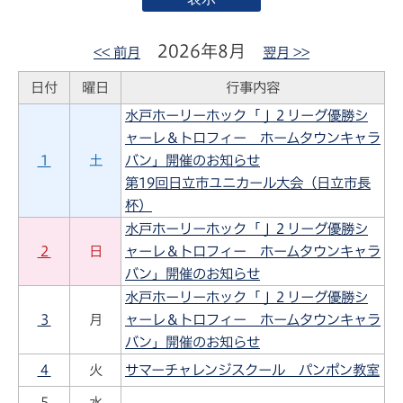
2026年8月
<< 前月
翌月 >>
日付
曜日
行事内容
水戸ホーリーホック「Ｊ２リーグ優勝シ
ャーレ＆トロフィー ホームタウンキャラ
１
土
バン」開催のお知らせ
第19回日立市ユニカール大会（日立市長
杯）
水戸ホーリーホック「Ｊ２リーグ優勝シ
２
日
ャーレ＆トロフィー ホームタウンキャラ
バン」開催のお知らせ
水戸ホーリーホック「Ｊ２リーグ優勝シ
３
月
ャーレ＆トロフィー ホームタウンキャラ
バン」開催のお知らせ
４
火
サマーチャレンジスクール パンポン教室
５
水